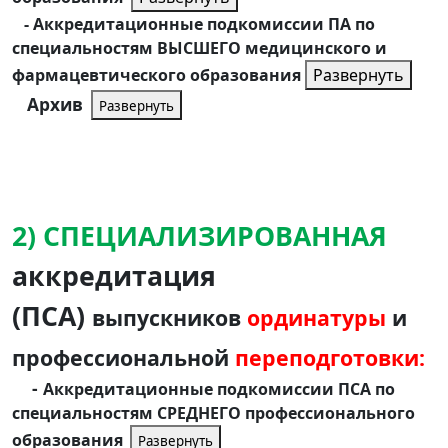
- Аккредитационные подкомиссии ПА по
специальностям ВЫСШЕГО медицинского и
фармацевтического образования
Развернуть
Архив
Развернуть
2) СПЕЦИАЛИЗИРОВАННАЯ
аккредитация
(ПСА)
выпускников
ординатуры
и
профессиональной
переподготовки:
-
Аккредитационные подкомиссии ПСА
по
специальностям СРЕДНЕГО профессионального
образования
Развернуть