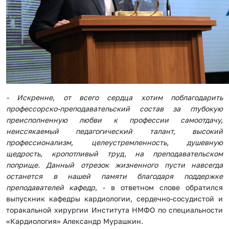
- Искренне, от всего сердца хотим поблагодарить
профессорско-преподавательский состав за глубокую
преисполненную любви к профессии самоотдачу,
неиссякаемый педагогический талант, высокий
профессионализм, целеустремленность, душевную
щедрость, кропотливый труд, на преподавательском
поприще. Данный отрезок жизненного пусти навсегда
останется в нашей памяти благодаря поддержке
преподавателей кафедр
, - в ответном слове обратился
выпускник кафедры кардиологии, сердечно-сосудистой и
торакальной хирургии Института НМФО по специальности
«Кардиология» Александр Мурашкин.