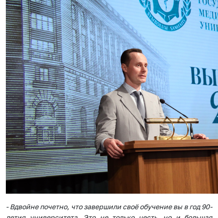
- Вдвойне почетно, что завершили своё обучение вы в год 90-
летия университета. Это не только честь, но и большая